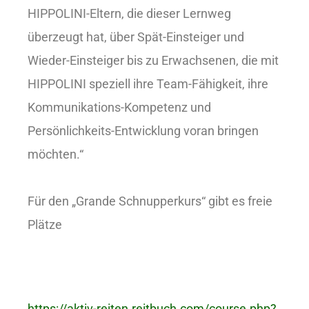
HIPPOLINI-Eltern, die dieser Lernweg
überzeugt hat, über Spät-Einsteiger und
Wieder-Einsteiger bis zu Erwachsenen, die mit
HIPPOLINI speziell ihre Team-Fähigkeit, ihre
Kommunikations-Kompetenz und
Persönlichkeits-Entwicklung voran bringen
möchten.“
Für den „Grande Schnupperkurs“ gibt es freie
Plätze
https://aktiv-reiten.reitbuch.com/course.php?