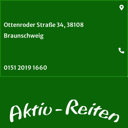
Ottenroder Straße 34, 38108
Braunschweig
0151 2019 1660