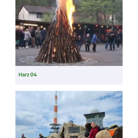
Harz 04